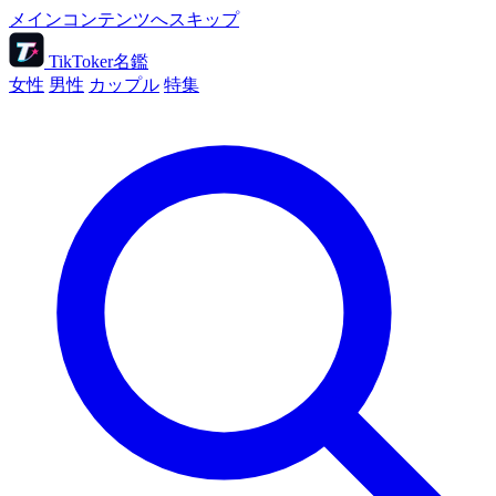
メインコンテンツへスキップ
TikToker名鑑
女性
男性
カップル
特集