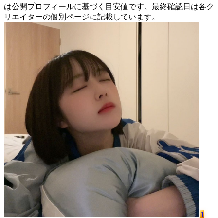
は公開プロフィールに基づく目安値です。最終確認日は各ク
リエイターの個別ページに記載しています。
1