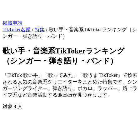
掲載申請
TikToker名鑑
›
特集
›
歌い手・音楽系TikTokerランキング（シ
ンガー・弾き語り・バンド）
歌い手・音楽系TikTokerランキング
（シンガー・弾き語り・バンド）
「TikTok 歌い手」「歌ってみた」「歌うま TikToker」で検索
される人気の音楽系クリエイターをまとめた特集です。シン
ガーソングライター、弾き語り、ボカロ、ラッパー、路上ラ
イブ系など音楽活動するtiktokerが見つかります。
対象
3
人