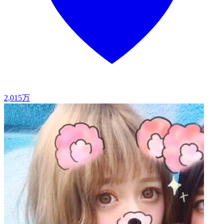
2,015万