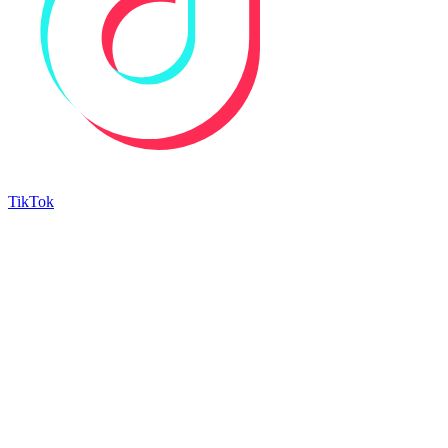
TikTok