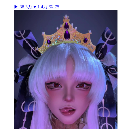
▶ 38.3万
♥ 1.4万
💬 75