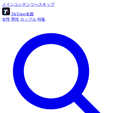
メインコンテンツへスキップ
TikToker名鑑
女性
男性
カップル
特集