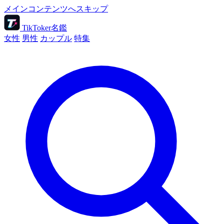
メインコンテンツへスキップ
TikToker名鑑
女性
男性
カップル
特集