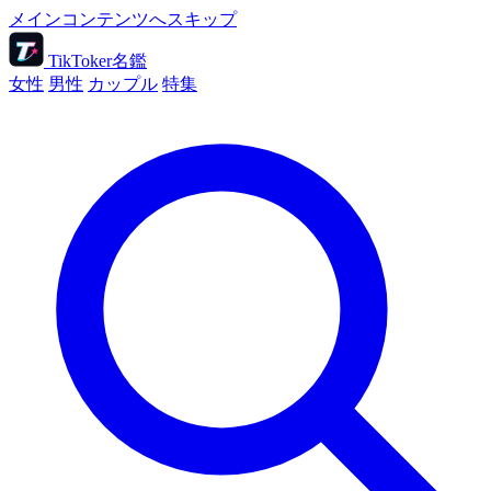
メインコンテンツへスキップ
TikToker名鑑
女性
男性
カップル
特集