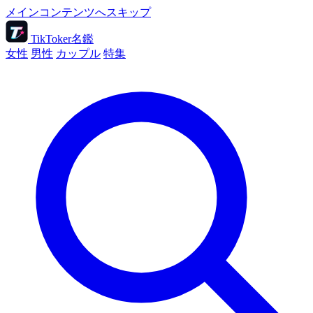
メインコンテンツへスキップ
TikToker名鑑
女性
男性
カップル
特集