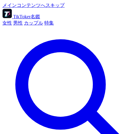
メインコンテンツへスキップ
TikToker名鑑
女性
男性
カップル
特集