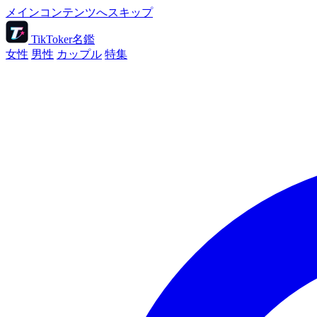
メインコンテンツへスキップ
TikToker名鑑
女性
男性
カップル
特集