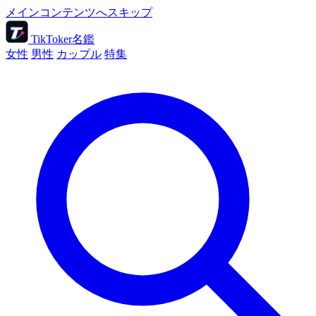
メインコンテンツへスキップ
TikToker名鑑
女性
男性
カップル
特集