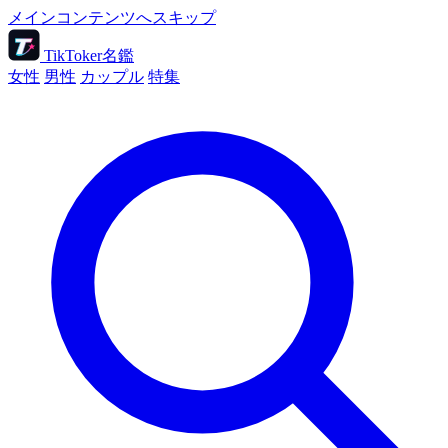
メインコンテンツへスキップ
TikToker名鑑
女性
男性
カップル
特集