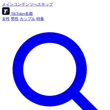
メインコンテンツへスキップ
TikToker名鑑
女性
男性
カップル
特集