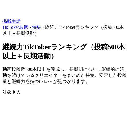
掲載申請
TikToker名鑑
›
特集
›
継続力TikTokerランキング（投稿500本
以上＋長期活動）
継続力TikTokerランキング（投稿500本
以上＋長期活動）
動画投稿数500本以上を達成し、長期間にわたり継続的に活
動を続けているクリエイターをまとめた特集。安定した投稿
量と継続力を持つtiktokerが見つかります。
対象
0
人