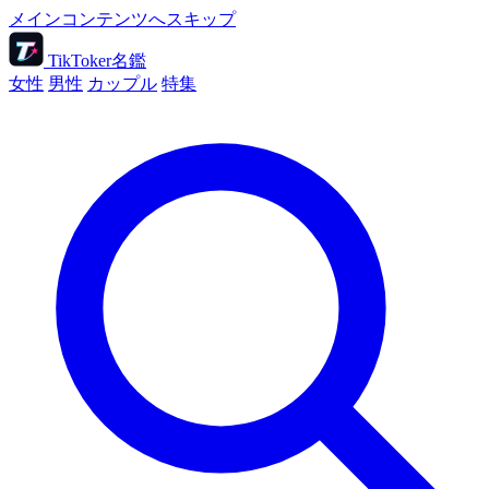
メインコンテンツへスキップ
TikToker名鑑
女性
男性
カップル
特集