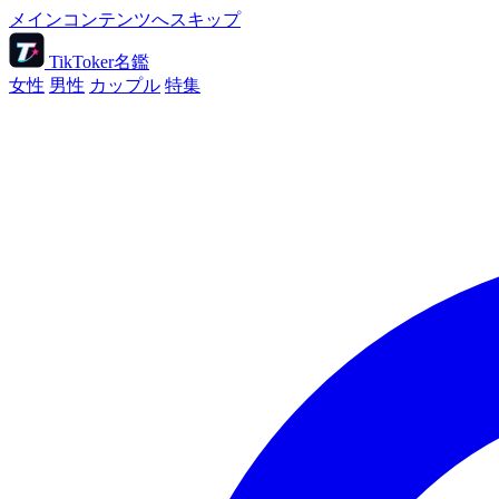
メインコンテンツへスキップ
TikToker名鑑
女性
男性
カップル
特集