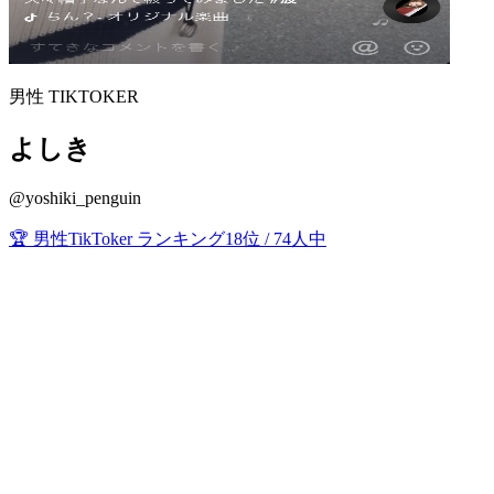
男性 TIKTOKER
よしき
@yoshiki_penguin
🏆 男性TikToker ランキング18位 / 74人中